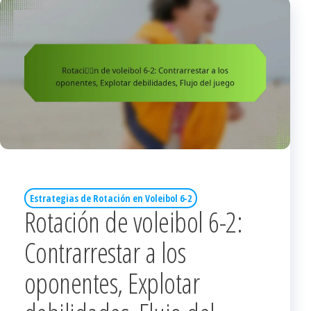
Estrategias de Rotación en Voleibol 6-2
Rotación de voleibol 6-2:
Contrarrestar a los
oponentes, Explotar