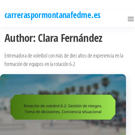
Skip
to
carreraspormontanafedme.es
the
content
Author:
Clara Fernández
Entrenadora de voleibol con más de diez años de experiencia en la
formación de equipos en la rotación 6-2.