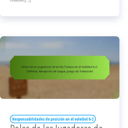
Responsabilidades de posición en el voleibol 6-2