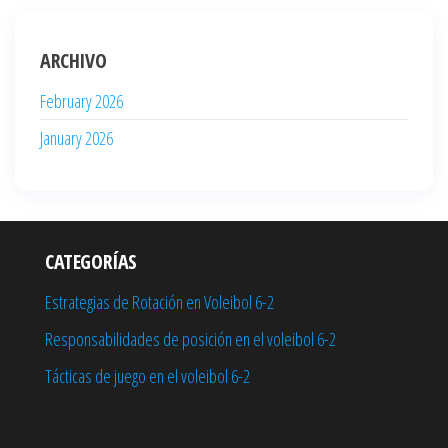
ARCHIVO
February 2026
January 2026
CATEGORÍAS
Estrategias de Rotación en Voleibol 6-2
Responsabilidades de posición en el voleibol 6-2
Tácticas de juego en el voleibol 6-2