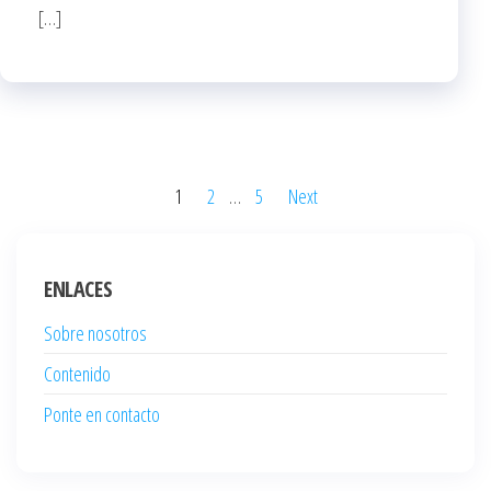
[…]
Posts
1
2
…
5
Next
pagination
ENLACES
Sobre nosotros
Contenido
Ponte en contacto