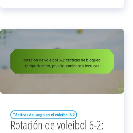
Tácticas de juego en el voleibol 6-2
Rotación de voleibol 6-2: