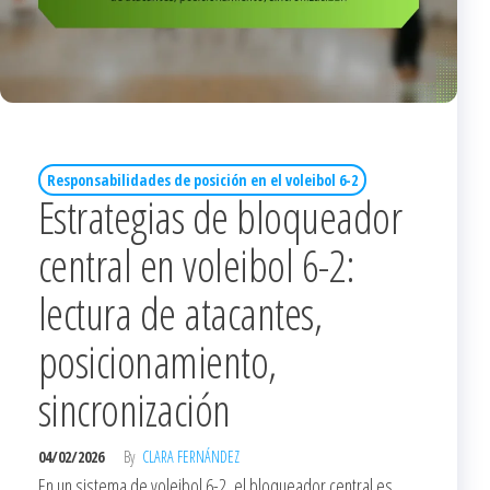
Responsabilidades de posición en el voleibol 6-2
Estrategias de bloqueador
central en voleibol 6-2:
lectura de atacantes,
posicionamiento,
sincronización
04/02/2026
By
CLARA FERNÁNDEZ
En un sistema de voleibol 6-2, el bloqueador central es