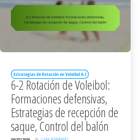
Estrategias de Rotación en Voleibol 6-2
6-2 Rotación de Voleibol:
Formaciones defensivas,
Estrategias de recepción de
saque, Control del balón
04/02/2026
By
CLARA FERNÁNDEZ