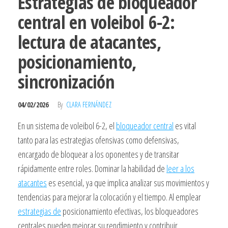
Estrategias de bloqueador
central en voleibol 6-2:
lectura de atacantes,
posicionamiento,
sincronización
04/02/2026
By
CLARA FERNÁNDEZ
En un sistema de voleibol 6-2, el
bloqueador central
es vital
tanto para las estrategias ofensivas como defensivas,
encargado de bloquear a los oponentes y de transitar
rápidamente entre roles. Dominar la habilidad de
leer a los
atacantes
es esencial, ya que implica analizar sus movimientos y
tendencias para mejorar la colocación y el tiempo. Al emplear
estrategias de
posicionamiento efectivas, los bloqueadores
centrales pueden mejorar su rendimiento y contribuir