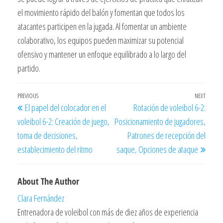
el movimiento rápido del balón y fomentan que todos los
atacantes participen en la jugada. Al fomentar un ambiente
colaborativo, los equipos pueden maximizar su potencial
ofensivo y mantener un enfoque equilibrado a lo largo del
partido.
Post
Previous
PREVIOUS
NEXT
Next
El papel del colocador en el
Rotación de voleibol 6-2:
navigation
Post
Post
voleibol 6-2: Creación de juego,
Posicionamiento de jugadores,
toma de decisiones,
Patrones de recepción del
establecimiento del ritmo
saque, Opciones de ataque
About The Author
Clara Fernández
Entrenadora de voleibol con más de diez años de experiencia