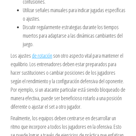
confusiones.
Utilizar señales manuales para indicar jugadas específicas
o ajustes.
Discutir regularmente estrategias durante los tiempos
muertos para adaptarse a las dinámicas cambiantes del
juego.
Los ajustes
de rotación
son otro aspecto vital para mantener el
equilibrio. Los entrenadores deben estar preparados para
hacer sustituciones o cambiar posiciones de los jugadores
según el rendimiento y la configuración defensiva del oponente.
Por ejemplo, si un atacante particular está siendo bloqueado de
manera efectiva, puede ser beneficioso rotarlo a una posición
diferente o ajustar el set a otro jugador.
Finalmente, los equipos deben centrarse en desarrollar un
ritmo que incorpore a todos los jugadores en la ofensiva. Esto
se puede lograr a través de ejercicios de práctica que enfatizan