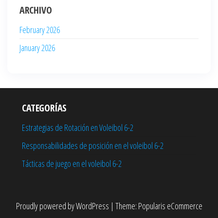
ARCHIVO
February 2026
January 2026
CATEGORÍAS
Estrategias de Rotación en Voleibol 6-2
Responsabilidades de posición en el voleibol 6-2
Tácticas de juego en el voleibol 6-2
Proudly powered by
WordPress
|
Theme:
Popularis eCommerce