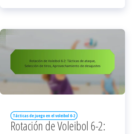
Tácticas de juego en el voleibol 6-2
Rotación de Voleibol 6-2: