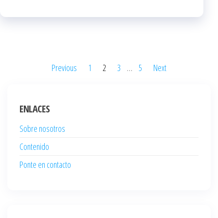
Posts
Previous
1
2
3
…
5
Next
pagination
ENLACES
Sobre nosotros
Contenido
Ponte en contacto