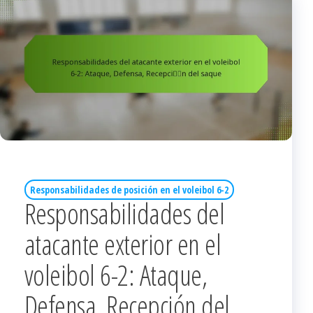
Responsabilidades de posición en el voleibol 6-2
Responsabilidades del
atacante exterior en el
voleibol 6-2: Ataque,
Defensa, Recepción del