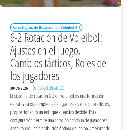
Estrategias de Rotación en Voleibol 6-2
6-2 Rotación de Voleibol:
Ajustes en el juego,
Cambios tácticos, Roles de
los jugadores
30/01/2026
By
CLARA FERNÁNDEZ
El sistema de rotación 6-2 en voleibol es una formación
estratégica que emplea seis jugadores y dos colocadores,
proporcionando un enfoque ofensivo flexible. Esta
configuración permite una rotación continua de jugadores,
asegurando una distribución óptima del balón y mejorando