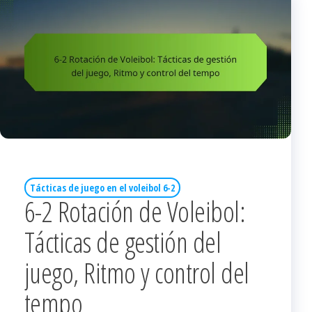
Tácticas de juego en el voleibol 6-2
6-2 Rotación de Voleibol:
Tácticas de gestión del
juego, Ritmo y control del
tempo