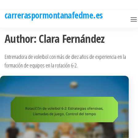
Skip
to
carreraspormontanafedme.es
the
content
Author:
Clara Fernández
Entrenadora de voleibol con más de diez años de experiencia en la
formación de equipos en la rotación 6-2.