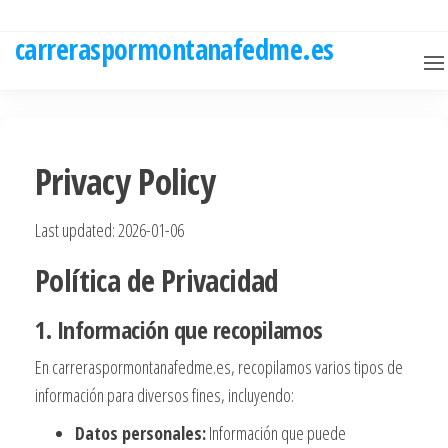
Skip
to
carreraspormontanafedme.es
the
content
Privacy Policy
Last updated: 2026-01-06
Política de Privacidad
1. Información que recopilamos
En carreraspormontanafedme.es, recopilamos varios tipos de
información para diversos fines, incluyendo:
Datos personales:
Información que puede